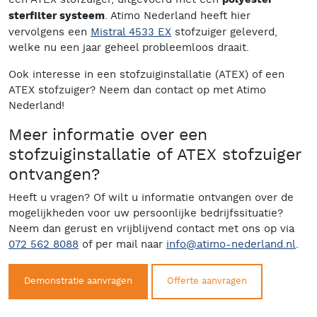
polyester
sterfilter systeem
. Atimo Nederland heeft hier
vervolgens een
Mistral 4533 EX
stofzuiger geleverd,
welke nu een jaar geheel probleemloos draait.
Ook interesse in een stofzuiginstallatie (ATEX) of een
ATEX stofzuiger? Neem dan contact op met Atimo
Nederland!
Meer informatie over een
stofzuiginstallatie of ATEX stofzuiger
ontvangen?
Heeft u vragen? Of wilt u informatie ontvangen over de
mogelijkheden voor uw persoonlijke bedrijfssituatie?
Neem dan gerust en vrijblijvend contact met ons op via
072 562 8088
of per mail naar
info@atimo-nederland.nl
.
Demonstratie aanvragen
Offerte aanvragen