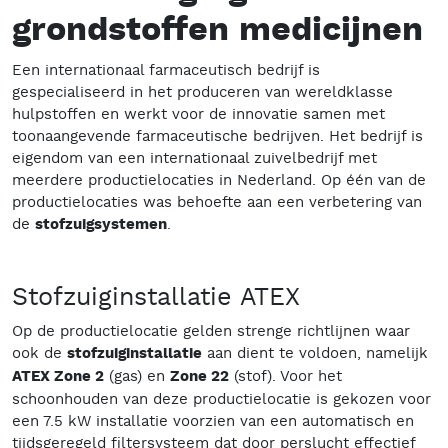
grondstoffen medicijnen
Een internationaal farmaceutisch bedrijf is
gespecialiseerd in het produceren van wereldklasse
hulpstoffen en werkt voor de innovatie samen met
toonaangevende farmaceutische bedrijven. Het bedrijf is
eigendom van een internationaal zuivelbedrijf met
meerdere productielocaties in Nederland. Op één van de
productielocaties was behoefte aan een verbetering van
de
stofzuigsystemen
.
Stofzuiginstallatie ATEX
Op de productielocatie gelden strenge richtlijnen waar
ook de
stofzuiginstallatie
aan dient te voldoen, namelijk
ATEX Zone 2
(gas) en
Zone 22
(stof). Voor het
schoonhouden van deze productielocatie is gekozen voor
een 7.5 kW installatie voorzien van een automatisch en
tijdsgeregeld filtersysteem dat door perslucht effectief