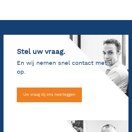
Stel uw vraag.
En wij nemen snel contact met u
op.
Uw vraag bij ons neerleggen