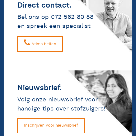
Direct contact.
Bel ons op 072 562 80 88
en spreek een specialist
Atimo bellen
Nieuwsbrief.
Volg onze nieuwsbrief voor
handige tips over stofzuigers!
Inschrijven voor nieuwsbrief