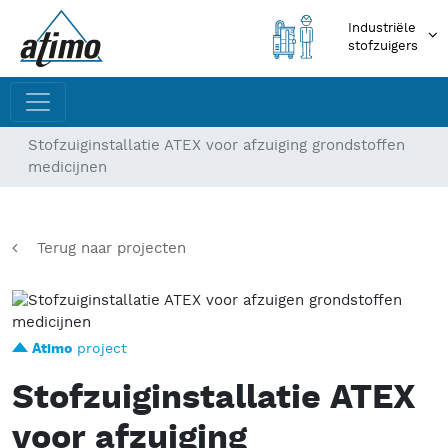
Industriële
stofzuigers
Stofzuiginstallatie ATEX voor afzuiging grondstoffen
medicijnen
Terug naar projecten
Atimo
project
Stofzuiginstallatie ATEX
voor afzuiging