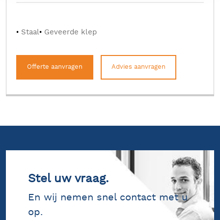
Staal
Geveerde klep
Offerte aanvragen
Advies aanvragen
Stel uw vraag.
En wij nemen snel contact met u
op.