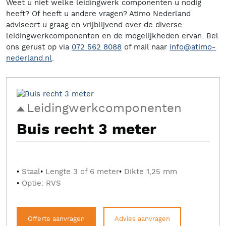
Weet u niet welke leidingwerk componenten u nodig
heeft? Of heeft u andere vragen? Atimo Nederland
adviseert u graag en vrijblijvend over de diverse
leidingwerkcomponenten en de mogelijkheden ervan. Bel
ons gerust op via
072 562 8088
of mail naar
info@atimo-
nederland.nl
.
Leidingwerkcomponenten
Buis recht 3 meter
Staal
Lengte 3 of 6 meter
Dikte 1,25 mm
Optie: RVS
Offerte aanvragen
Advies aanvragen