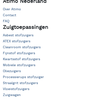
Atimo Nederland
Over Atimo
Contact
FAQ
Zuigtoepassingen
Asbest stofzuigers
ATEX stofzuigers
Cleanroom stofzuigers
Fijnstof stofzuigers
Kwartsstof stofzuigers
Mobiele stofzuigers
Oliezuigers
Processierups stofzuiger
Straalgrit stofzuigers
Vloeistofzuigers
Zuigwagen