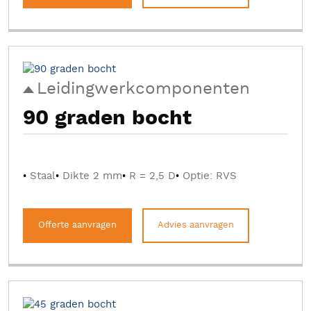
Leidingwerkcomponenten
90 graden bocht
Staal
Dikte 2 mm
R = 2,5 D
Optie: RVS
Offerte aanvragen
Advies aanvragen