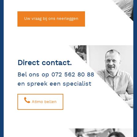
Uw vraag bij ons neerleggen
Direct contact.
Bel ons op 072 562 80 88
en spreek een specialist
Atimo bellen