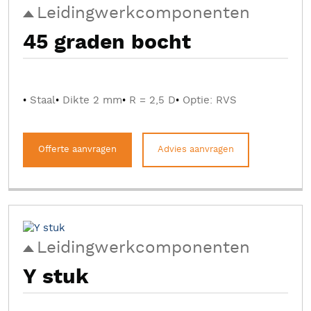
Leidingwerkcomponenten
45 graden bocht
Staal
Dikte 2 mm
R = 2,5 D
Optie: RVS
Offerte aanvragen
Advies aanvragen
Leidingwerkcomponenten
Y stuk