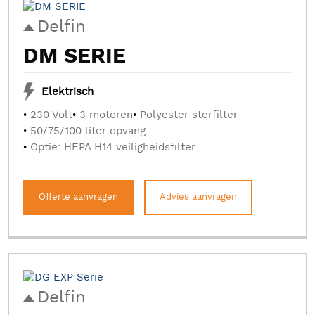
Delfin
DM SERIE
Elektrisch
230 Volt
3 motoren
Polyester sterfilter
50/75/100 liter opvang
Optie: HEPA H14 veiligheidsfilter
Offerte aanvragen
Advies aanvragen
Delfin