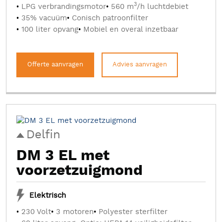
3
LPG verbrandingsmotor
560 m
/h luchtdebiet
35% vacuüm
Conisch patroonfilter
100 liter opvang
Mobiel en overal inzetbaar
Offerte aanvragen
Advies aanvragen
Delfin
DM 3 EL met
voorzetzuigmond
Elektrisch
230 Volt
3 motoren
Polyester sterfilter