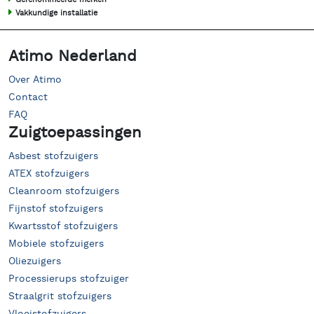
Vakkundige installatie
Atimo Nederland
Over Atimo
Contact
FAQ
Zuigtoepassingen
Asbest stofzuigers
ATEX stofzuigers
Cleanroom stofzuigers
Fijnstof stofzuigers
Kwartsstof stofzuigers
Mobiele stofzuigers
Oliezuigers
Processierups stofzuiger
Straalgrit stofzuigers
Vloeistofzuigers