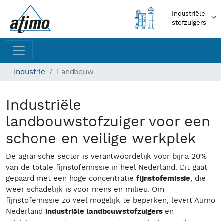
Industriële
stofzuigers
Industrie
Landbouw
Industriële
landbouwstofzuiger voor een
schone en veilige werkplek
De agrarische sector is verantwoordelijk voor bijna 20%
van de totale fijnstofemissie in heel Nederland. Dit gaat
gepaard met een hoge concentratie
fijnstofemissie
, die
weer schadelijk is voor mens en milieu. Om
fijnstofemissie zo veel mogelijk te beperken, levert Atimo
Nederland
industriële landbouwstofzuigers
en