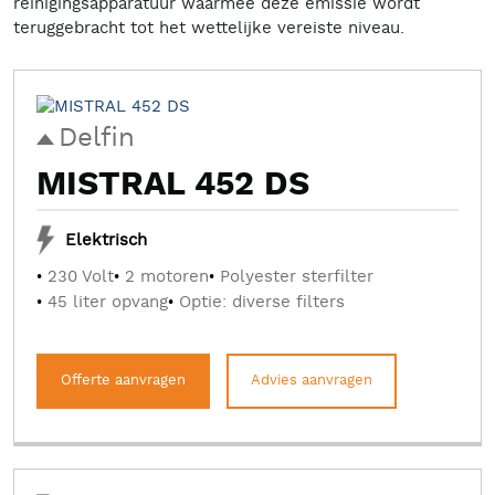
reinigingsapparatuur waarmee deze emissie wordt
teruggebracht tot het wettelijke vereiste niveau.
Delfin
MISTRAL 452 DS
Elektrisch
230 Volt
2 motoren
Polyester sterfilter
45 liter opvang
Optie: diverse filters
Offerte aanvragen
Advies aanvragen