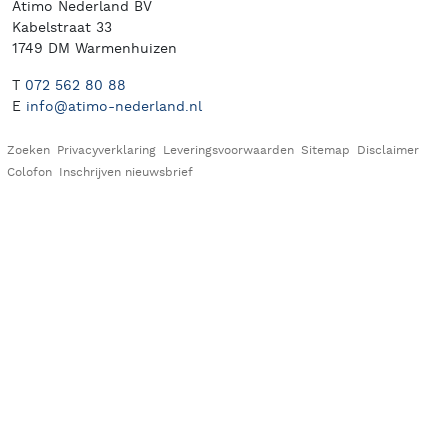
Atimo Nederland BV
Kabelstraat 33
1749 DM Warmenhuizen
T
072 562 80 88
E
info@atimo-nederland.nl
Zoeken
Privacyverklaring
Leveringsvoorwaarden
Sitemap
Disclaimer
Colofon
Inschrijven nieuwsbrief