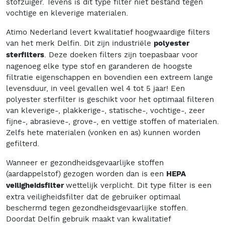
stofzuiger. Tevens is dit type filter niet bestand tegen
vochtige en kleverige materialen.
Atimo Nederland levert kwalitatief hoogwaardige filters
van het merk Delfin. Dit zijn industriële
polyester
sterfilters
. Deze doeken filters zijn toepasbaar voor
nagenoeg elke type stof en garanderen de hoogste
filtratie eigenschappen en bovendien een extreem lange
levensduur, in veel gevallen wel 4 tot 5 jaar! Een
polyester sterfilter is geschikt voor het optimaal filteren
van kleverige-, plakkerige-, statische-, vochtige-, zeer
fijne-, abrasieve-, grove-, en vettige stoffen of materialen.
Zelfs hete materialen (vonken en as) kunnen worden
gefilterd.
Wanneer er gezondheidsgevaarlijke stoffen
(aardappelstof) gezogen worden dan is een
HEPA
veiligheidsfilter
wettelijk verplicht. Dit type filter is een
extra veiligheidsfilter dat de gebruiker optimaal
beschermd tegen gezondheidsgevaarlijke stoffen.
Doordat Delfin gebruik maakt van kwalitatief