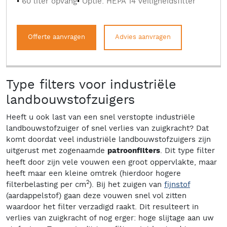
60 liter opvang
Optie: HEPA 14 veiligheidsfilter
Offerte aanvragen
Advies aanvragen
Type filters voor industriële
landbouwstofzuigers
Heeft u ook last van een snel verstopte industriële
landbouwstofzuiger of snel verlies van zuigkracht? Dat
komt doordat veel industriële landbouwstofzuigers zijn
uitgerust met zogenaamde
patroonfilters
. Dit type filter
heeft door zijn vele vouwen een groot oppervlakte, maar
heeft maar een kleine omtrek (hierdoor hogere
2
filterbelasting per cm
). Bij het zuigen van
fijnstof
(aardappelstof) gaan deze vouwen snel vol zitten
waardoor het filter verzadigd raakt. Dit resulteert in
verlies van zuigkracht of nog erger: hoge slijtage aan uw