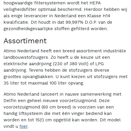
hoogwaardige filtersystemen wordt het HEPA
veiligheidsfilter optimaal beschermd. Hierdoor hebben wij
als enige leverancier in Nederland een Klasse H14
kwalificatie. Dit houdt in dat 99,997% D.O.P. van de
gezondheidsgevaarlijke stoffen gefilterd worden.
Assortiment
Atimo Nederland heeft een breed assortiment industriële
landbouwstofzuigers. Zo heeft u de keuze uit een
elektrische aandrijving (230 of 380 Volt) of LPG
aandrijving. Tevens hebben de stofzuigers diverse
groottes opvangbakken. U kunt kiezen uit stofzuigers met
35 liter tot maximaal 100 liter opvang.
Atimo Nederland lanceert in nauwe samenwerking met
Delfin een geheel nieuwe voorzetzuigmond. Deze
voorzetzuigmond (60 cm breed) is voorzien van een
handig liftsysteem die met één vinger bediend kan
worden en tot 15(!) cm opgetild kan worden. Dit model
vindt u
hier
.