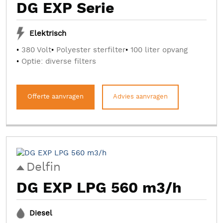
DG EXP Serie
Elektrisch
380 Volt
Polyester sterfilter
100 liter opvang
Optie: diverse filters
Offerte aanvragen
Advies aanvragen
Delfin
DG EXP LPG 560 m3/h
Diesel