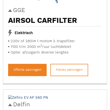
GGE
AIRSOL CARFILTER
Elektrisch
230V of 380V
1 motor
3-trapsfilter
3
1100 t/m 2000 m
/uur luchtdebiet
Optie: afzuigarm diverse lengtes
Offerte aanvragen
Advies aanvragen
Delfin