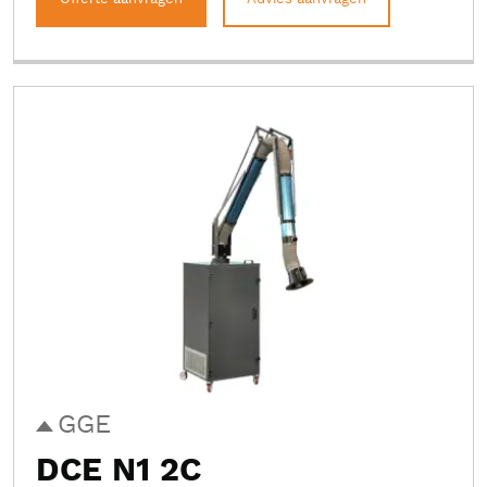
GGE
DCE N1 2C