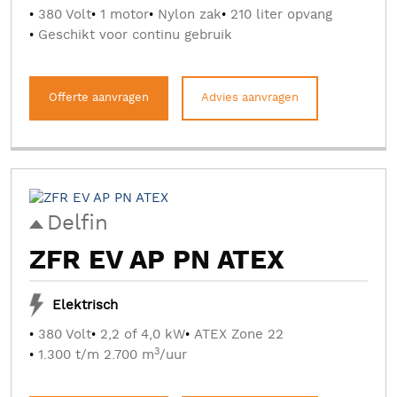
380 Volt
1 motor
Nylon zak
210 liter opvang
Geschikt voor continu gebruik
Offerte aanvragen
Advies aanvragen
Delfin
ZFR EV AP PN ATEX
Elektrisch
380 Volt
2,2 of 4,0 kW
ATEX Zone 22
3
1.300 t/m 2.700 m
/uur