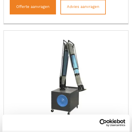
Offerte aanvragen
Advies aanvragen
GGE