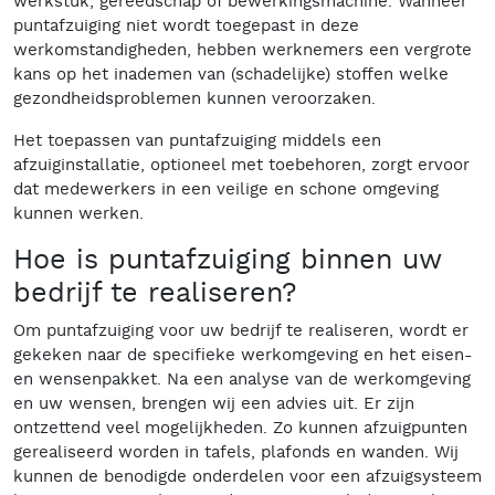
werkstuk, gereedschap of bewerkingsmachine. Wanneer
puntafzuiging niet wordt toegepast in deze
werkomstandigheden, hebben werknemers een vergrote
kans op het inademen van (schadelijke) stoffen welke
gezondheidsproblemen kunnen veroorzaken.
Het toepassen van puntafzuiging middels een
afzuiginstallatie, optioneel met toebehoren, zorgt ervoor
dat medewerkers in een veilige en schone omgeving
kunnen werken.
Hoe is puntafzuiging binnen uw
bedrijf te realiseren?
Om puntafzuiging voor uw bedrijf te realiseren, wordt er
gekeken naar de specifieke werkomgeving en het eisen-
en wensenpakket. Na een analyse van de werkomgeving
en uw wensen, brengen wij een advies uit. Er zijn
ontzettend veel mogelijkheden. Zo kunnen afzuigpunten
gerealiseerd worden in tafels, plafonds en wanden. Wij
kunnen de benodigde onderdelen voor een afzuigsysteem