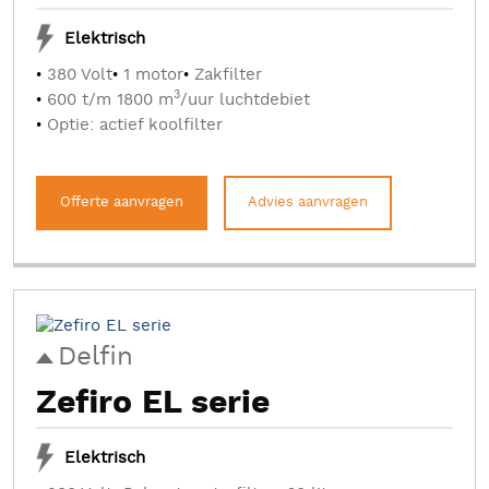
Elektrisch
380 Volt
1 motor
Zakfilter
3
600 t/m 1800 m
/uur luchtdebiet
Optie: actief koolfilter
Offerte aanvragen
Advies aanvragen
Delfin
Zefiro EL serie
Elektrisch