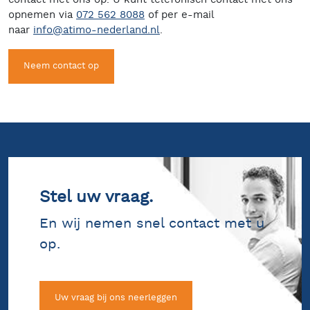
opnemen via
072 562 8088
of per e-mail
naar
info@atimo-nederland.nl
.
Neem contact op
Stel uw vraag.
En wij nemen snel contact met u
op.
Uw vraag bij ons neerleggen