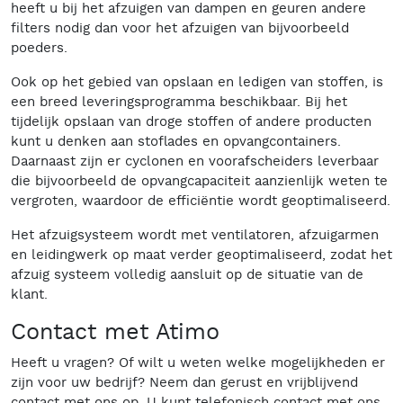
heeft u bij het afzuigen van dampen en geuren andere
filters nodig dan voor het afzuigen van bijvoorbeeld
poeders.
Ook op het gebied van opslaan en ledigen van stoffen, is
een breed leveringsprogramma beschikbaar. Bij het
tijdelijk opslaan van droge stoffen of andere producten
kunt u denken aan stoflades en opvangcontainers.
Daarnaast zijn er cyclonen en voorafscheiders leverbaar
die bijvoorbeeld de opvangcapaciteit aanzienlijk weten te
vergroten, waardoor de efficiëntie wordt geoptimaliseerd.
Het afzuigsysteem wordt met ventilatoren, afzuigarmen
en leidingwerk op maat verder geoptimaliseerd, zodat het
afzuig systeem volledig aansluit op de situatie van de
klant.
Contact met Atimo
Heeft u vragen? Of wilt u weten welke mogelijkheden er
zijn voor uw bedrijf? Neem dan gerust en vrijblijvend
contact met ons op. U kunt telefonisch contact met ons