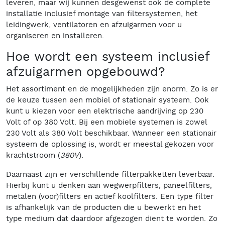
leveren, maar wij kunnen desgewenst ook de complete
installatie inclusief montage van filtersystemen, het
leidingwerk, ventilatoren en afzuigarmen voor u
organiseren en installeren.
Hoe wordt een systeem inclusief
afzuigarmen opgebouwd?
Het assortiment en de mogelijkheden zijn enorm. Zo is er
de keuze tussen een mobiel of stationair systeem. Ook
kunt u kiezen voor een elektrische aandrijving op 230
Volt of op 380 Volt. Bij een mobiele systemen is zowel
230 Volt als 380 Volt beschikbaar. Wanneer een stationair
systeem de oplossing is, wordt er meestal gekozen voor
krachtstroom (
380V
).
Daarnaast zijn er verschillende filterpakketten leverbaar.
Hierbij kunt u denken aan wegwerpfilters, paneelfilters,
metalen (voor)filters en actief koolfilters. Een type filter
is afhankelijk van de producten die u bewerkt en het
type medium dat daardoor afgezogen dient te worden. Zo