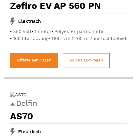
Zefiro EV AP 560 PN
Elektrisch
380 Volt
1 motor
Polyester patroonfilter
3
100 liter opvang
1100 t/m 2700 m
/uur luchtdebiet
Offerte aanvragen
Advies aanvragen
Delfin
AS70
Elektrisch