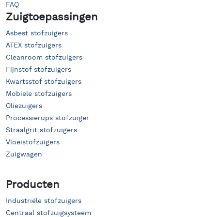
FAQ
Zuigtoepassingen
Asbest stofzuigers
ATEX stofzuigers
Cleanroom stofzuigers
Fijnstof stofzuigers
Kwartsstof stofzuigers
Mobiele stofzuigers
Oliezuigers
Processierups stofzuiger
Straalgrit stofzuigers
Vloeistofzuigers
Zuigwagen
Producten
Industriële stofzuigers
Centraal stofzuigsysteem