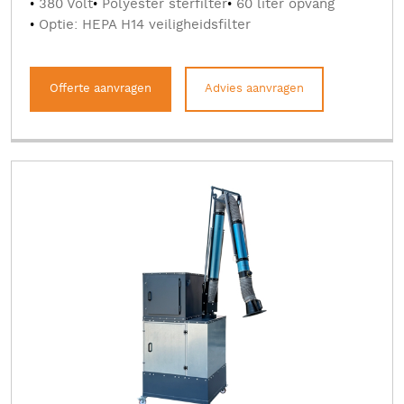
380 Volt
Polyester sterfilter
60 liter opvang
Optie: HEPA H14 veiligheidsfilter
Offerte aanvragen
Advies aanvragen