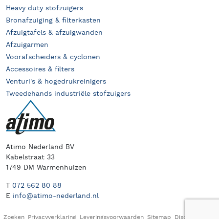
Heavy duty stofzuigers
Bronafzuiging & filterkasten
Afzuigtafels & afzuigwanden
Afzuigarmen
Voorafscheiders & cyclonen
Accessoires & filters
Venturi's & hogedrukreinigers
Tweedehands industriële stofzuigers
Atimo Nederland BV
Kabelstraat 33
1749 DM Warmenhuizen
T
072 562 80 88
E
info@atimo-nederland.nl
Zoeken
Privacyverklaring
Leveringsvoorwaarden
Sitemap
Disclaimer