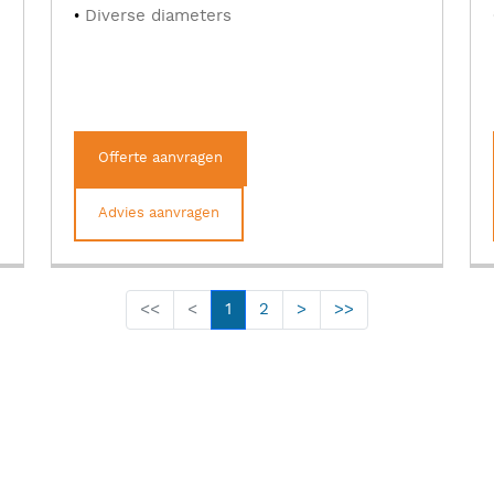
Diverse diameters
Offerte aanvragen
Advies aanvragen
<<
<
1
2
>
>>