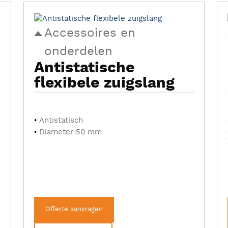
Accessoires en
onderdelen
Antistatische
flexibele zuigslang
Antistatisch
Diameter 50 mm
Offerte aanvragen