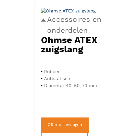
Accessoires en
onderdelen
Ohmse ATEX
zuigslang
Rubber
Antistatisch
Diameter 40, 50, 70 mm
Offerte aanvragen