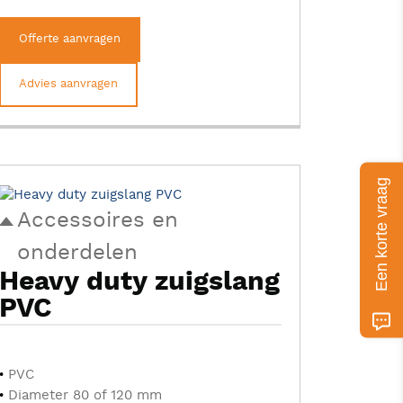
Offerte aanvragen
Advies aanvragen
Een korte vraag
Accessoires en
onderdelen
Heavy duty zuigslang
PVC
PVC
Diameter 80 of 120 mm