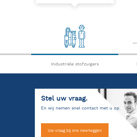
Industriële stofzuigers
Stel uw vraag.
En wij nemen snel contact met u op.
Uw vraag bij ons neerleggen