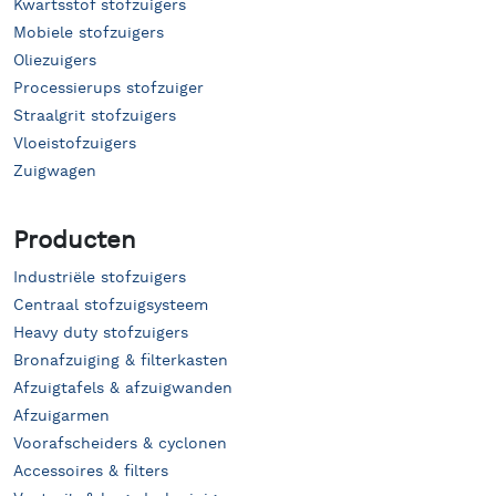
Kwartsstof stofzuigers
Mobiele stofzuigers
Oliezuigers
Processierups stofzuiger
Straalgrit stofzuigers
Vloeistofzuigers
Zuigwagen
Producten
Industriële stofzuigers
Centraal stofzuigsysteem
Heavy duty stofzuigers
Bronafzuiging & filterkasten
Afzuigtafels & afzuigwanden
Afzuigarmen
Voorafscheiders & cyclonen
Accessoires & filters