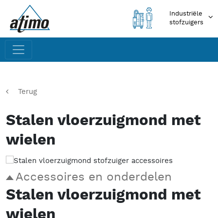
Industriële
stofzuigers
Terug
Stalen vloerzuigmond met
wielen
Accessoires en onderdelen
Stalen vloerzuigmond met
wielen