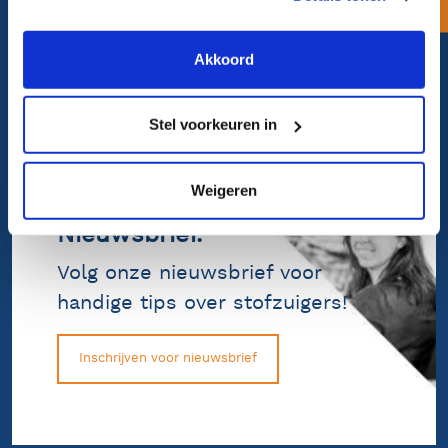
Bel ons op 072 562 80 88
en spreek een specialist
Akkoord
Atimo bellen
Stel voorkeuren in
Weigeren
Nieuwsbrief.
Volg onze nieuwsbrief voor
handige tips over stofzuigers!
Inschrijven voor nieuwsbrief