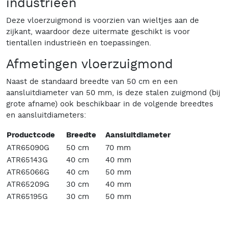
industrieën
Deze vloerzuigmond is voorzien van wieltjes aan de
zijkant, waardoor deze uitermate geschikt is voor
tientallen industrieën en toepassingen.
Afmetingen vloerzuigmond
Naast de standaard breedte van 50 cm en een
aansluitdiameter van 50 mm, is deze stalen zuigmond (bij
grote afname) ook beschikbaar in de volgende breedtes
en aansluitdiameters:
Productcode
Breedte
Aansluitdiameter
ATR65090G
50 cm
70 mm
ATR65143G
40 cm
40 mm
ATR65066G
40 cm
50 mm
ATR65209G
30 cm
40 mm
ATR65195G
30 cm
50 mm