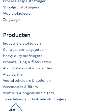
Processierups stofzuiger
Straalgrit stofzuigers
Vloeistofzuigers
Zuigwagen
Producten
Industriële stofzuigers
Centraal stofzuigsysteem
Heavy duty stofzuigers
Bronafzuiging & filterkasten
Afzuigtafels & afzuigwanden
Afzuigarmen
Voorafscheiders & cyclonen
Accessoires & filters
Venturi's & hogedrukreinigers
Tweedehands industriële stofzuigers