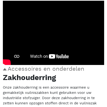
Accessoires en onderdelen
Zakhouderring
Onze zakhouderring is een accessoire waarmee u
gemakkelijk vuilniszakken kunt gebruiken voor uw
industriële stofzuiger. Door deze zakhouderring in te
zetten kunnen opzogen stoffen direct in de vuilniszak