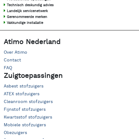
Technisch deskundig advies
Landelijk servicenetwerk
Gerenommeerde merken
Vakkundige installatie
Atimo Nederland
Over Atimo
Contact
FAQ
Zuigtoepassingen
Asbest stofzuigers
ATEX stofzuigers
Cleanroom stofzuigers
Fijnstof stofzuigers
Kwartsstof stofzuigers
Mobiele stofzuigers
Oliezuigers