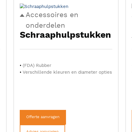
Accessoires en
onderdelen
Schraaphulpstukken
(FDA) Rubber
Verschillende kleuren en diameter opties
Offerte aanvragen
Advies aanvragen