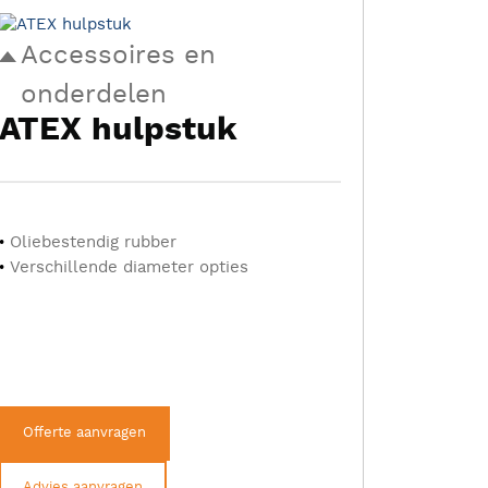
Accessoires en
onderdelen
ATEX hulpstuk
Oliebestendig rubber
Verschillende diameter opties
Offerte aanvragen
Advies aanvragen