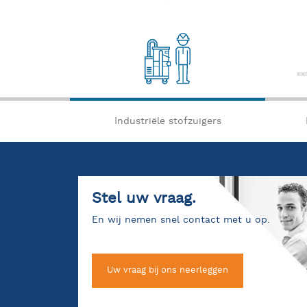
Industriële stofzuigers
Stel uw vraag.
En wij nemen snel contact met u op.
Uw vraag bij ons neerleggen