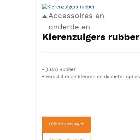
Accessoires en
onderdelen
Kierenzuigers rubber
(FDA) Rubber
Verschillende kleuren en diameter opties
Offerte aanvragen
Advies aanvragen