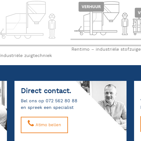
Rentimo – industriële stofzuig
Industriële zuigtechniek
Direct contact.
Bel ons op 072 562 80 88
en spreek een specialist
Atimo bellen