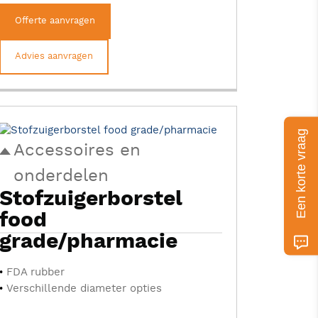
Offerte aanvragen
Advies aanvragen
Een korte vraag
Accessoires en
onderdelen
Stofzuigerborstel
food
grade/pharmacie
FDA rubber
Verschillende diameter opties