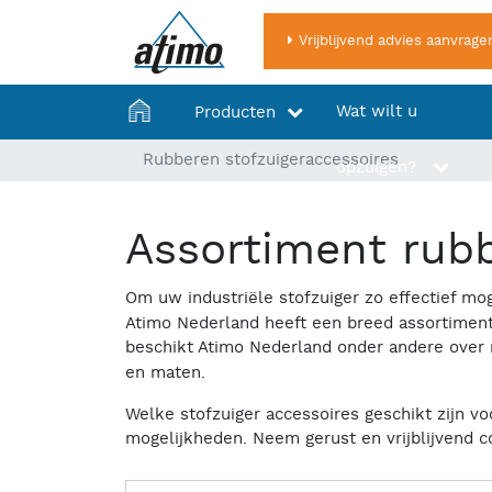
Vrijblijvend advies aanvrage
Home
Wat wilt u
Producten
Rubberen stofzuigeraccessoires
opzuigen?
Assortiment rubb
Om uw industriële stofzuiger zo effectief mog
Atimo Nederland heeft een breed assortiment
beschikt Atimo Nederland onder andere over
en maten.
Welke stofzuiger accessoires geschikt zijn vo
mogelijkheden. Neem gerust en vrijblijvend 